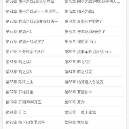
第69章 阴平之战2鬼吕初显威
第70章 阴平之战3神盟欲寻他人帮
助
第71章 阴平之战完下一步进军临
第72章 临芜之战1
芜
第73章 临芜之战2凉并备战西平
第74章 夏盟和神盟内讧
第75章 资源州1
第76章 资源州2我先点了
第77章 资源州战完摆了
第78章 我们要上山
第79章 五分钟拿下洛阳
第80章 流浪军开启高战上山
第81章 蓟之战1
第82章 蓟之战2
第83章 蓟之战3
第84章 蓟之战完
第85章 陈河上山
第86章 结算进入备战区
第87章 群雄讨董
第88章 开区抽卡
第89章 开四3000开五
第90章 开六
第91章 开七
第92章 一波十座城
第93章 抽卡s3赛季武将
第94章 拿鱼塘