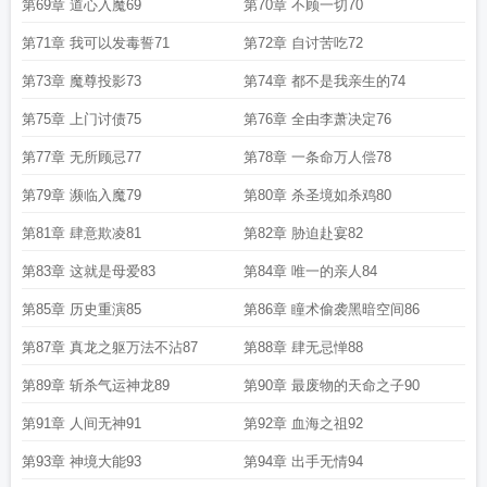
第69章 道心入魔69
第70章 不顾一切70
第71章 我可以发毒誓71
第72章 自讨苦吃72
第73章 魔尊投影73
第74章 都不是我亲生的74
第75章 上门讨债75
第76章 全由李萧决定76
第77章 无所顾忌77
第78章 一条命万人偿78
第79章 濒临入魔79
第80章 杀圣境如杀鸡80
第81章 肆意欺凌81
第82章 胁迫赴宴82
第83章 这就是母爱83
第84章 唯一的亲人84
第85章 历史重演85
第86章 瞳术偷袭黑暗空间86
第87章 真龙之躯万法不沾87
第88章 肆无忌惮88
第89章 斩杀气运神龙89
第90章 最废物的天命之子90
第91章 人间无神91
第92章 血海之祖92
第93章 神境大能93
第94章 出手无情94