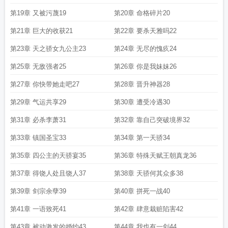
第19章 又被污蔑19
第20章 命格碎片20
第21章 巨大的收获21
第22章 要杀天雅吗22
第23章 天之骄女九公主23
第24章 无尽的愧疚24
第25章 无敌强者25
第26章 你是我妹妹26
第27章 你快带她走吧27
第28章 晋升神器28
第29章 气运共享29
第30章 遭受冷遇30
第31章 必杀李萧31
第32章 靠自己突破境界32
第33章 镇国圣宝33
第34章 第一天骄34
第35章 四公主的天骄宴35
第36章 特殊天赋王朝真龙36
第37章 得饶人处且饶人37
第38章 天骄何其众多38
第39章 剑宗余孽39
第40章 拼死一战40
第41章 一语致死41
第42章 肆意栽赃陷害42
第43章 被动激发的婚约43
第44章 我也有一剑44