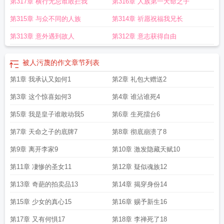
第317章 横行无忌谁敢拦我
第316章 人族第一天命之子
甲
被污蔑后我打造无敌机甲
被污蔑后我精魄了by笔趣阁
被污蔑的话
被污蔑的
感受
自己被污蔑怎么办
第315章 与众不同的人族
第314章 祈愿祝福我兄长
第313章 意外遇到故人
第312章 意志获得自由
被人污蔑的作文
章节列表
第1章 我承认又如何1
第2章 礼包大赠送2
第3章 这个惊喜如何3
第4章 谁沾谁死4
第5章 我是皇子谁敢动我5
第6章 生死擂台6
第7章 天命之子的底牌7
第8章 彻底崩溃了8
第9章 离开李家9
第10章 激发隐藏天赋10
第11章 凄惨的圣女11
第12章 疑似魂族12
第13章 奇葩的拍卖品13
第14章 揭穿身份14
第15章 少女的真心15
第16章 赐予新生16
第17章 又有何惧17
第18章 李禅死了18