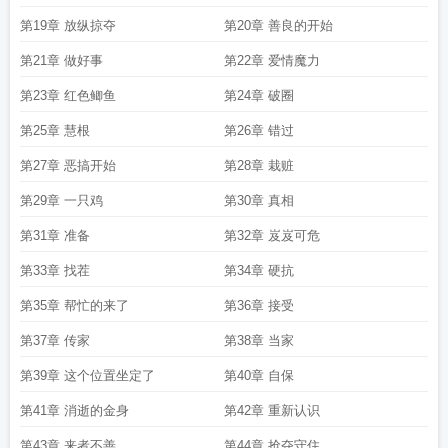
第19章 放纵掠夺
第20章 善良的开始
第21章 做好事
第22章 爱情魔力
第23章 红色鲫鱼
第24章 破圈
第25章 慧根
第26章 错过
第27章 恶搞开始
第28章 栽赃
第29章 一只鸡
第30章 真相
第31章 准备
第32章 岌岌可危
第33章 找茬
第34章 硬抗
第35章 帮忙的来了
第36章 接受
第37章 传家
第38章 当家
第39章 这个位置坐定了
第40章 自保
第41章 消逝的金身
第42章 重新认识
第43章 来者不善
第44章 抢夺守住