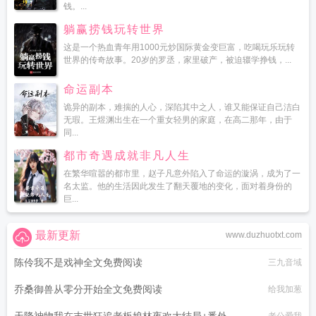
钱。...
躺赢捞钱玩转世界
这是一个热血青年用1000元炒国际黄金变巨富，吃喝玩乐玩转
世界的传奇故事。20岁的罗丞，家里破产，被迫辍学挣钱，...
命运副本
诡异的副本，难揣的人心，深陷其中之人，谁又能保证自己洁白
无瑕。王煜渊出生在一个重女轻男的家庭，在高二那年，由于
同...
都市奇遇成就非凡人生
在繁华喧嚣的都市里，赵子凡意外陷入了命运的漩涡，成为了一
名太监。他的生活因此发生了翻天覆地的变化，面对着身份的
巨...
最新更新
www.duzhuotxt.com
陈伶我不是戏神全文免费阅读
三九音域
乔桑御兽从零分开始全文免费阅读
给我加葱