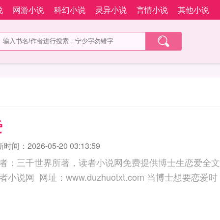
说
网游小说
科幻小说
灵异小说
言情小说
其他小说
爱
时间：2026-05-20 03:13:59
者：三千世界所著，读者小说网免费提供博士生恋爱全文
三秒记住本站：读者小说网 网址：www.duzhuotxt.com 当博士想要恋爱时