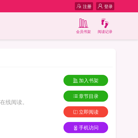
注册
登录
会员书架
阅读记录
加入书架
章节目录
在线阅读。
立即阅读
手机访问