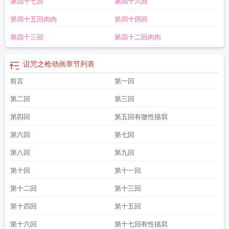
第四十七回
第四十六回
第四十五回肉肉
第四十四回
第四十三回
第四十二回肉肉
诅咒之枪动画
章节列表
前言
第一回
第二回
第三回
第四回
第五回有微性描寫
第六回
第七回
第八回
第九回
第十回
第十一回
第十二回
第十三回
第十四回
第十五回
第十六回
第十七回有性描寫