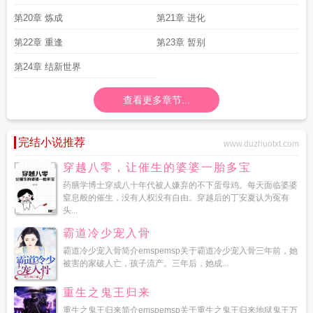
第20章 炼成
第21章 进化
第22章 重逢
第23章 暂别
第24章 结新世界
查看更多章节...
完结小说推荐
www.duzhuotxt.com
穿越八零，让催生的婆婆一胎多宝
药膳学博士穿成八十年代被人嫌弃的不下蛋母鸡。每天面临婆婆
窒息般的催生，没有人权没有自由。穿越后的丁安夏认为冤有
头...
霸道冷少宠入骨
霸道冷少宠入骨简介emspemsp关于霸道冷少宠入骨三年前，她
被害的家破人亡，孩子流产。三年后，她成...
重生之鬼王归来
重生之鬼王归来简介emspemsp关于重生之鬼王归来地狱鬼王万