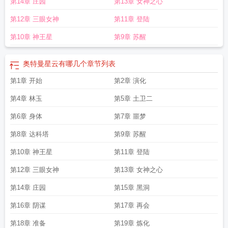
第14章 庄园
第13章 女神之心
第12章 三眼女神
第11章 登陆
第10章 神王星
第9章 苏醒
奥特曼星云有哪几个
章节列表
第1章 开始
第2章 演化
第4章 林玉
第5章 土卫二
第6章 身体
第7章 噩梦
第8章 达科塔
第9章 苏醒
第10章 神王星
第11章 登陆
第12章 三眼女神
第13章 女神之心
第14章 庄园
第15章 黑洞
第16章 阴谋
第17章 再会
第18章 准备
第19章 炼化