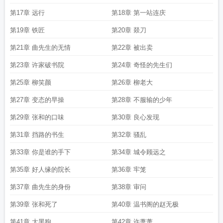
第17章 远行
第18章 第一站连庆
第19章 铁匠
第20章 燚刀
第21章 曲先生的无情
第22章 被出卖
第23章 许家破书院
第24章 奇怪的先生们
第25章 柳笑颜
第26章 柳老大
第27章 变态的早操
第28章 不服输的少年
第29章 张和的口味
第30章 良心发现
第31章 挡路的书生
第32章 骚乱
第33章 你是谁的手下
第34章 城令顾远之
第35章 好人缘的院长
第36章 牢笼
第37章 曲先生的身份
第38章 审问
第39章 张和死了
第40章 温书阁的赵无极
第41章 大黑狗
第42章 许萧萧