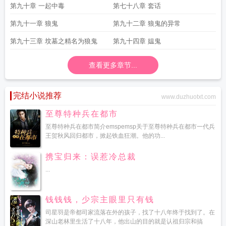
第九十章 一起中毒
第七十八章 套话
第九十一章 狼鬼
第九十二章 狼鬼的异常
第九十三章 坟墓之精名为狼鬼
第九十四章 媪鬼
查看更多章节...
完结小说推荐
www.duzhuotxt.com
至尊特种兵在都市
至尊特种兵在都市简介emspemsp关于至尊特种兵在都市一代兵
王贺秋风回归都市，掀起铁血狂潮。他的功...
携宝归来：误惹冷总裁
...
钱钱钱，少宗主眼里只有钱
司星羽是帝都司家流落在外的孩子，找了十八年终于找到了。在
深山老林里生活了十八年，他出山的目的就是认祖归宗和搞