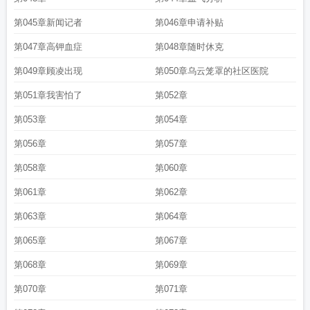
第045章新闻记者
第046章申请补贴
第047章高钾血症
第048章随时休克
第049章顾凌出现
第050章乌云笼罩的社区医院
第051章我害怕了
第052章
第053章
第054章
第056章
第057章
第058章
第060章
第061章
第062章
第063章
第064章
第065章
第067章
第068章
第069章
第070章
第071章