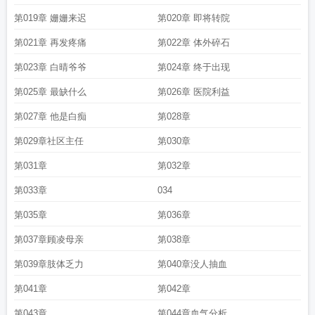
第019章 姗姗来迟
第020章 即将转院
第021章 再发疼痛
第022章 体外碎石
第023章 白晴爷爷
第024章 终于出现
第025章 最缺什么
第026章 医院利益
第027章 他是白痴
第028章
第029章社区主任
第030章
第031章
第032章
第033章
034
第035章
第036章
第037章顾凌母亲
第038章
第039章肢体乏力
第040章没人抽血
第041章
第042章
第043章
第044章血气分析