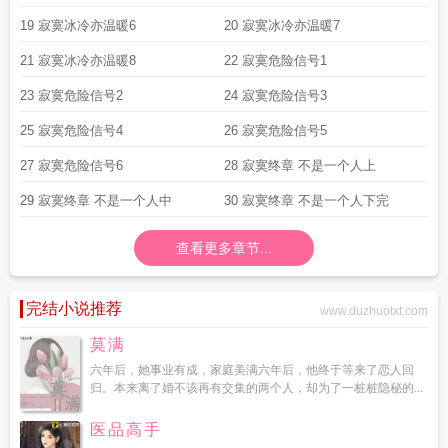
19 寂寞冰冷亦温暖6
20 寂寞冰冷亦温暖7
21 寂寞冰冷亦温暖8
22 寂寞危险信号1
23 寂寞危险信号2
24 寂寞危险信号3
25 寂寞危险信号4
26 寂寞危险信号5
27 寂寞危险信号6
28 寂寞终章 不是一个人上
29 寂寞终章 不是一个人中
30 寂寞终章 不是一个人下完
查看更多章节...
完结小说推荐
www.duzhuotxt.com
莫满
六年后，她事业有成，家庭美满六年后，他终于等来了恋人回
归。本来离了婚不该再有交集的两个人，却为了一桩桩隐秘的...
医品高手