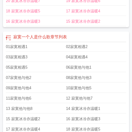
20 寂寞冰冷亦温暖7
19 寂寞冰冷亦温暖6
片
寂寞一个人网名男士
一个人寂寞是什么意思
18 寂寞冰冷亦温暖5
17 寂寞冰冷亦温暖4
16 寂寞冰冷亦温暖3
15 寂寞冰冷亦温暖2
寂寞一个人是什么歌
章节列表
01寂寞相遇1
02寂寞相遇2
03寂寞相遇3
04寂寞相遇4
05寂寞相遇5
06寂寞他与他1
07寂寞他与他2
08寂寞他与他3
09寂寞他与他4
10寂寞他与他5
11寂寞他与他6
12 寂寞他与他7
13 寂寞他与他8
14 寂寞冰冷亦温暖1
15 寂寞冰冷亦温暖2
16 寂寞冰冷亦温暖3
17 寂寞冰冷亦温暖4
18 寂寞冰冷亦温暖5