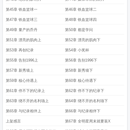
第45章 铁血篮球一
第46章 铁血篮球二
第47章 铁血篮球三
第48章 铁血篮球四
第49章 量产的乔丹
第50章 都是学问
第51章 漂亮的肌肉上
第52章 漂亮的肌肉下
第53章 再创纪录
第54章 小奖杯
第55章 告别1996上
第56章 告别1996下
第57章 新秀墙上
第58章 新秀墙下
第59章 核心待遇上
第60章 核心待遇下
第61章 停不下的纪录上
第62章 停不下的纪录下
第63章 绕不开的名利场上
第64章 绕不开的名利场下
第65章 与纪录相伴上
第66章 与纪录相伴下
上架感言
第67章 全明星周末就要装X