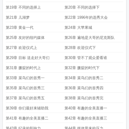
第19章 不同的选择上
第20章 不同的选择下
第21章 儿湖梦
第22章 1996年的选秀大会
第23章 黄金一代
第24章 大苹果城
第25章 友好的纽约媒体
第26章 遍地是大哥的尼克斯队
第27章 欢迎仪式上
第28章 欢迎仪式下
第29章 目标 送走好大哥们
第30章 管不了观众爱看谁
第31章 撅腚的时代上
第32章 撅腚的时代下
第33章 菜鸟们的首秀一
第34章 菜鸟们的首秀二
第35章 菜鸟们的首秀三
第36章 菜鸟们的首秀四
第37章 菜鸟们的首秀五
第38章 菜鸟们的首秀完
第39章 你们最好来辅助我
第40章 有趣的全美直播一
第41章 有趣的全美直播二
第42章 有趣的全美直播三
第43章 纪录的影响力
第44章 媒体带来的压力