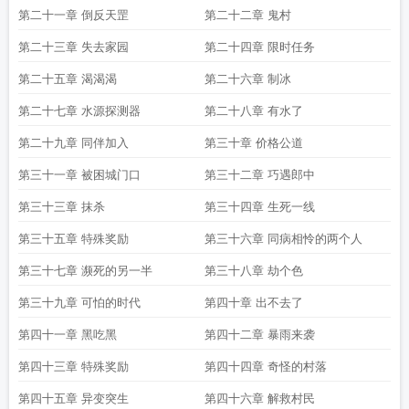
第二十一章 倒反天罡
第二十二章 鬼村
第二十三章 失去家园
第二十四章 限时任务
第二十五章 渴渴渴
第二十六章 制冰
第二十七章 水源探测器
第二十八章 有水了
第二十九章 同伴加入
第三十章 价格公道
第三十一章 被困城门口
第三十二章 巧遇郎中
第三十三章 抹杀
第三十四章 生死一线
第三十五章 特殊奖励
第三十六章 同病相怜的两个人
第三十七章 濒死的另一半
第三十八章 劫个色
第三十九章 可怕的时代
第四十章 出不去了
第四十一章 黑吃黑
第四十二章 暴雨来袭
第四十三章 特殊奖励
第四十四章 奇怪的村落
第四十五章 异变突生
第四十六章 解救村民