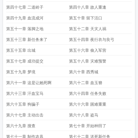
第四十七章 二道岭子
第四十八章 故人重逢
第四十九章 血流成河
第五十章 留下活口
第五十一章 落脚之地
第五十二章 天灾人祸
第五十三章 新任务来了
第五十四章 夜行衣与良弓
第五十五章 出城
第五十六章 偷入军营
第五十七章 成功提交
第五十八章 灾难预警
第五十九章 梦境
第六十章 西秀城
第六十一章 这是让她死啊
第六十二章 血玉簪
第六十三章 汗血宝马
第六十四章 任务失败
第六十五章 狗骗子
第六十六章 困难重重
第六十七章 主动出击
第六十八章 盗马
第六十九章 搜查
第七十章 开始种田了
第七十一章 制作农具
第七十二章 送死新任务