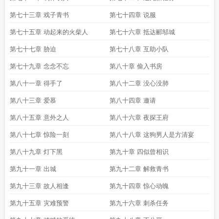
第七十三章 戏子青书
第七十四章 说服
第七十五章 动起来的火柴人
第七十六章 抵达郦邬城
第七十七章 胁迫
第七十八章 互助小队
第七十九章 念念不忘
第八十章 偷入书房
第八十一章 得手了
第八十二章 没心没肺
第八十三章 爱慕
第八十四章 邀请
第八十五章 意外之人
第八十六章 夜探王府
第八十七章 惊险一刻
第八十八章 这狗男人是方清宴
第八十九章 灯下黑
第九十章 四似曾相识
第九十一章 出城
第九十二章 解救青书
第九十三章 故人相逢
第九十四章 惊心动魄
第九十五章 灾难预警
第九十六章 刺杀任务